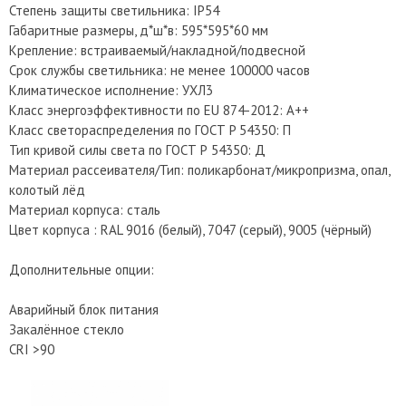
Степень защиты светильника: IP54
Габаритные размеры, д*ш*в: 595*595*60 мм
Крепление: встраиваемый/накладной/подвесной
Срок службы светильника: не менее 100000 часов
Климатическое исполнение: УХЛ3
Класс энергоэффективности по EU 874-2012: A++
Класс светораспределения по ГОСТ P 54350: П
Тип кривой силы света по ГОСТ Р 54350: Д
Материал рассеивателя/Тип: поликарбонат/микропризма, опал,
колотый лёд
Материал корпуса: сталь
Цвет корпуса : RAL 9016 (белый), 7047 (серый), 9005 (чёрный)
Дополнительные опции:
Аварийный блок питания
Закалённое стекло
CRI >90